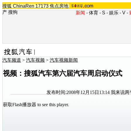
搜狐
ChinaRen
17173
焦点房地
产
搜狗
新闻
-
体育
-
S
-
娱乐
-
V
-
汽车频道
>
汽车视频
>
汽车视频新闻
视频：搜狐汽车第六届汽车周启动仪式
发布时间:2008年12月15日13:14
我来说两
获取Flash播放器
to see this player.