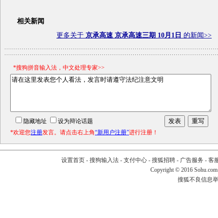
相关新闻
更多关于
京承高速 京承高速三期 10月1日
的新闻>>
*搜狗拼音输入法，中文处理专家>>
隐藏地址
设为辩论话题
*欢迎您
注册
发言。请点击右上角
“新用户注册”
进行注册！
设置首页
-
搜狗输入法
-
支付中心
-
搜狐招聘
-
广告服务
-
客
Copyright
©
2016 Sohu.com
搜狐不良信息