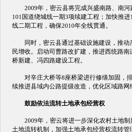
2009年，密云县将完成兴盛南路、南河
101国道绕城线一期3项续建工程；加快推进1
线二期工程，确保2010年全线贯通。
同时，密云县通过基础设施建设，推动
民增收。启动司曹路改扩建，推进西统路南
桥新建、冯四路建设工程。
对辛庄大桥等8座桥梁进行修缮加固，排
续推进县域内公路提级改造，优化区域路网
鼓励依法流转土地承包经营权
2009年，密云将进一步深化农村土地制
土地流转机制，加强土地承包经营权流转管