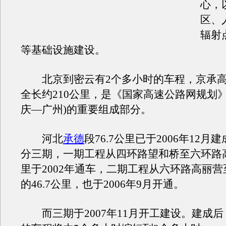
心，
区、
辐射
等基础设施建设。
北京到密云有2个多小时的车程，京承高
全长约210公里，是《国家高速公路网规划》
庆—广州)的重要组成部分。
河北
承德
段76.7公里已于2006年12
分三期，一期工程从四环路望和桥至六环路高
里于2002年通车，二期工程从六环路高丽
的46.7公里，也于2006年9月开通。
而三期于2007年11月开工建设。建成后