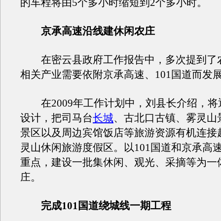
的车程将由5个多小时缩短到2个多小时。
京承高速沿线建休闲农庄
在密云县政府工作报告中，多次提到了
相关产业需要依附京承高速、101国道而发
在2009年工作计划中，刘县长介绍，将
设计，把司马台
长城
、古北口古镇、雾灵山
景区以及周边宾馆饭店等旅游资源有机连接
灵山休闲旅游度假区。以101国道和京承高
重点，建设一批集休闲、观光、采摘等为一
庄。
完成101国道绕城线一期工程