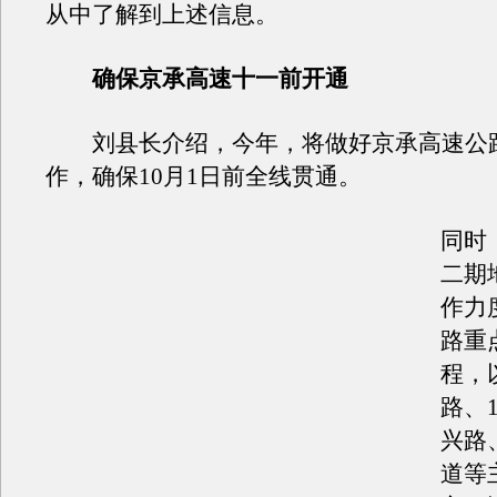
从中了解到上述信息。
确保京承高速十一前开通
刘县长介绍，今年，将做好京承高速公
作，确保10月1日前全线贯通。
同时
二期
作力
路重
程，
路、
兴路
道等