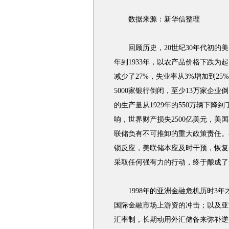
数据来源：新华信整理
回顾历史，20世纪30年代初的美国
年到1933年，以农产品价格下跌为
减少了27%，失业率从3%增加到25
5000家银行倒闭，至少13万家企业
的生产量从1929年的550万辆下降到
响，世界财产损失2500亿美元，
联储负有不可推卸的重大政策责任。
锁反应，美联储本应及时干预，恢复
采取任何强有力的行动，终于酿成了
1998年的亚洲金融危机历时3年
国际金融市场上游资的冲击；以及亚
汇率制，长期动用外汇储备来弥补逆