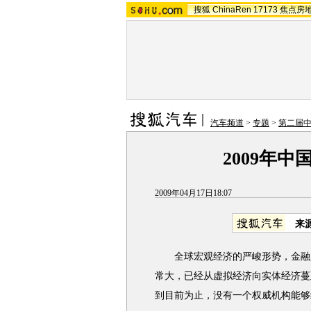
搜狐
ChinaRen
17173
焦点房
汽车频道
>
专题
>
第二届
2009年
2009年04月17日18:07
来
全球宏观经济的严峻形势，金融风
常大，已经从虚拟经济向实体经济蔓
到目前为止，没有一个权威机构能够