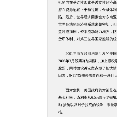
机的内在基础性因素是透支性经济高
府在资源配置上干预过度，金融体制
陷。最后，世界经济因素也对东南亚
世界各地的经济联系越来越密切，但
益冲撞加剧，资本流动能力增强，防
货币体制，对第三世界国家脆弱的经
2001年由互联网泡沫引发的美国
2003年3月股票冻结期满，加上报
股票，同时微软诉讼案点燃了担忧情
因素，9•11”恐怖袭击事件和一系
面对危机，美国政府的对策是在200
基金利率，该利率从6.5%降至1%
励 措施以及对伊拉克的战争，来拉动
根。