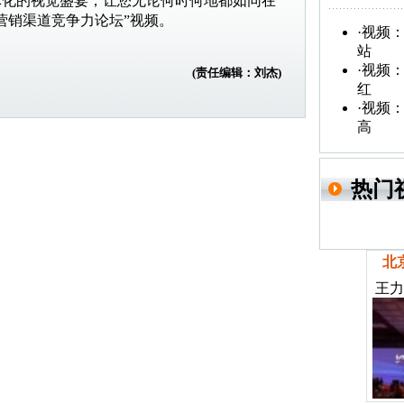
体化的视觉盛宴，让您无论何时何地都如同在
营销渠道竞争力论坛”视频。
·
视频：
站
·
视频：
(责任编辑：刘杰)
红
·
视频：
高
热门
北
王力