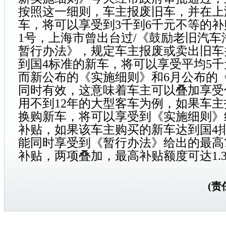
按照这一细则，车主报废旧车，并在上
车
，将可以享受到3千到6千元不等的补
1号，上海市曾出台过/《鼓励老旧
汽车
暂行办法》，规定车主报废或卖出旧车
到国4标准的
新车
，将可以享受平均5千
而新公布的《实施细则》和6月公布的
同时有效，这意味着车主可以叠加享受
用不到12年的大型客车为例，如果车
换购
新车
，将可以享受到《实施细则》
补贴，如果该车主购买的
新车
达到国4
能同时享受到《暂行办法》给出的最高
补贴，两项叠加，最高补贴额度可达1.3
(责