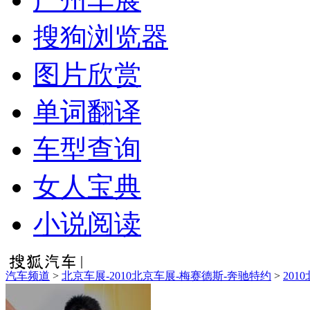
搜狗浏览器
图片欣赏
单词翻译
车型查询
女人宝典
小说阅读
汽车频道
>
北京车展-2010北京车展-梅赛德斯-奔驰特约
>
201