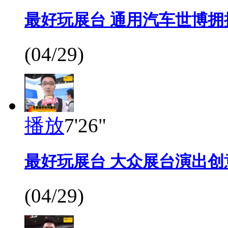
最好玩展台 通用汽车世博拥
(04/29)
播放
7'26"
最好玩展台 大众展台演出创
(04/29)