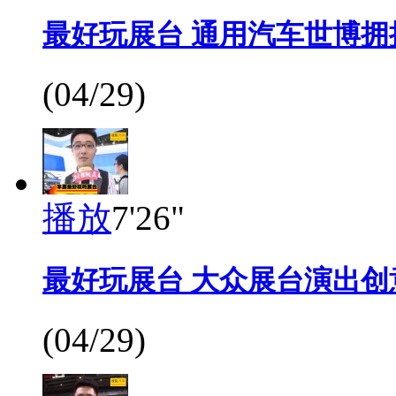
最好玩展台 通用汽车世博拥
(04/29)
播放
7'26"
最好玩展台 大众展台演出创
(04/29)