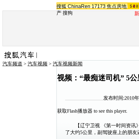
搜狐
ChinaRen
17173
焦点房地
产
搜狗
汽车频道
>
汽车视频
>
汽车视频新闻
视频：“最痴迷司机” 5
发布时间:2010年1
获取Flash播放器
to see this player.
【辽宁卫视 《第一时间资讯》
了大约5公里，副驾驶座上的朋友