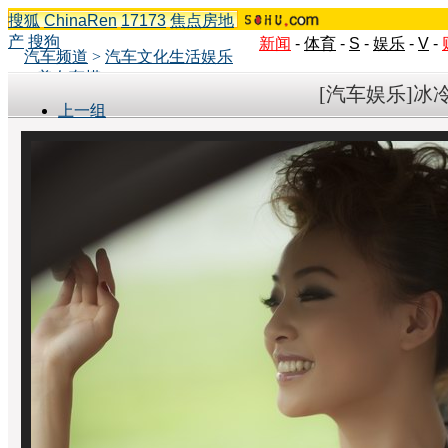
搜狐
ChinaRen
17173
焦点房地
产
搜狗
新闻
-
体育
-
S
-
娱乐
-
V
-
汽车频道
>
汽车文化生活娱乐
>
美女车模
[汽车娱乐]冰
上一组