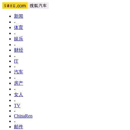
新闻
-
体育
-
娱乐
-
财经
-
IT
-
汽车
-
房产
-
女人
-
TV
-
ChinaRen
-
邮件