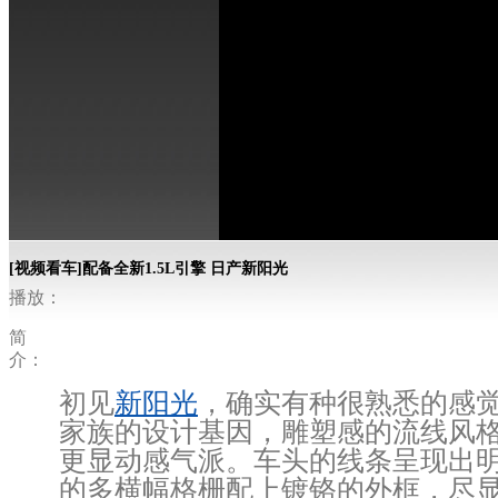
[视频看车]配备全新1.5L引擎 日产新阳光
播放：
简
介：
初见
新阳光
，确实有种很熟悉的感
家族的设计基因，雕塑感的流线风
更显动感气派。车头的线条呈现出
的多横幅格栅配上镀铬的外框，尽