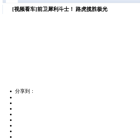
[视频看车]前卫犀利斗士！ 路虎揽胜极光
您的网速过慢或浏览器禁用了Java
分享到：