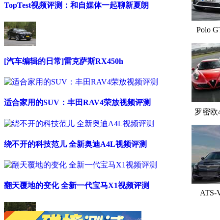
TopTest视频评测：和自媒体一起聊新夏朗
Polo G
[汽车编辑的日常]雷克萨斯RX450h
适合家用的SUV：丰田RAV4荣放视频评测
罗密欧
绕不开的科技范儿 全新奥迪A4L视频评测
翻天覆地的变化 全新一代宝马X1视频评测
ATS-