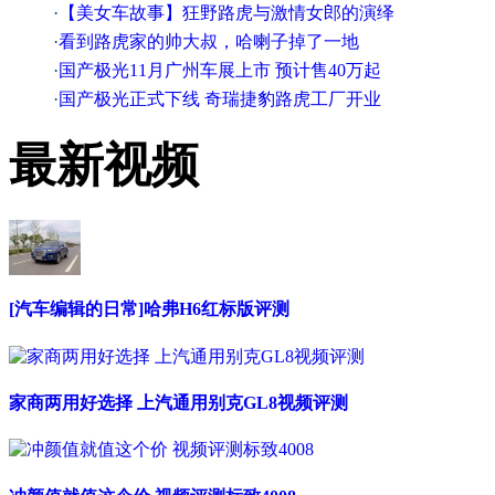
·
【美女车故事】狂野路虎与激情女郎的演绎
·
看到路虎家的帅大叔，哈喇子掉了一地
·
国产极光11月广州车展上市 预计售40万起
·
国产极光正式下线 奇瑞捷豹路虎工厂开业
最新视频
[汽车编辑的日常]哈弗H6红标版评测
家商两用好选择 上汽通用别克GL8视频评测