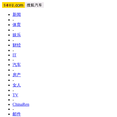
新闻
-
体育
-
娱乐
-
财经
-
IT
-
汽车
-
房产
-
女人
-
TV
-
ChinaRen
-
邮件