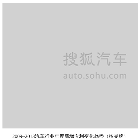
2009~2013汽车行业年度新增专利变化趋势（按品牌）