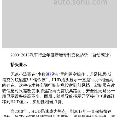
2009~2013汽车行业年度新增专利变化趋势（自动驾驶）
抬头显示
无论小汤哥在“少数
派
报告”里的隔空操作，还是托尼·斯
塔克的炫酷盔甲“钢铁侠”，HUD抬头显示一直是bigger相当高
的存在。这种技术将车辆行驶信息投射到前风挡，驾驶员在读
取信息时只需改变眼睛焦距而无需脱离路面，安全性无疑比一
般显示设备提高不少。而后，随着导航指示乃至接打电话都迁
移到HUD显示，实用性相当点赞。
自2010年，HUD迅速成为热点，到2013年一直保持快速
增长。这其中汽车品牌表现并不突出，毕竟属于娱乐系统，与