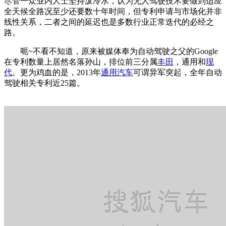
尽管一众业内人士坚持泼冷水，认为无人驾驶技术要做到适应
全天候全路况至少还要数十年时间，但专利申请与市场化并非
线性关系，二者之间的延迟也是多数行业正常迭代的必经之
路。
呃~不看不知道，原来被媒体奉为自动驾驶之父的Google
在专利数量上居然名落孙山，排位前三分属
丰田
，通用和
现
代
。更为鸡血的是，2013年
通用汽车
可谓异军突起，全年自动
驾驶相关专利近25篇。