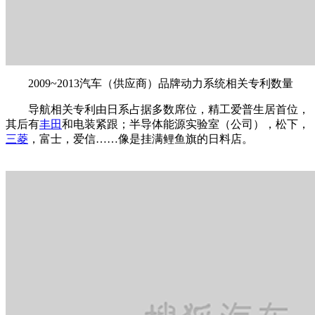
2009~2013汽车（供应商）品牌动力系统相关专利数量
导航相关专利由日系占据多数席位，精工爱普生居首位，
其后有
丰田
和电装紧跟；半导体能源实验室（公司），松下，
三菱
，富士，爱信……像是挂满鲤鱼旗的日料店。