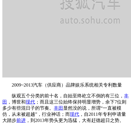
2009~2013汽车（供应商）品牌娱乐系统相关专利数量
纵观五个分类的前十名，自始至终屹立不倒的有三位，
丰
田
，博世和
现代
；而且这三位始终保持明显增势，余下7位则
多少有些混日子的节奏。
丰田
显然没的说，所谓“一直被模
仿，从未被超越”，行业神话；而
现代
，自2011年专利申请量
大踏步
前进
，到2013年势头更为迅猛，大有赶德超日之势。