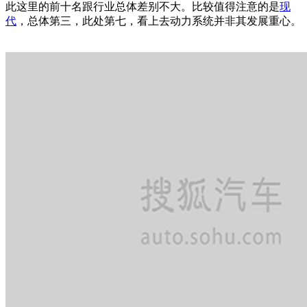
此这里的前十名跟行业总体差别不大。比较值得注意的是
现
代
，总体第三，此处第七，看上去动力系统并非其发展重心。