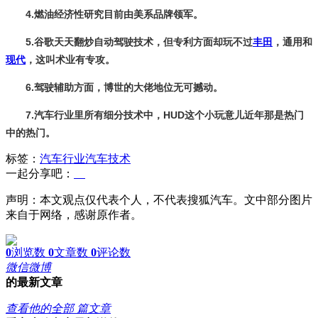
4.燃油经济性研究目前由美系品牌领军。
5.谷歌天天翻炒自动驾驶技术，但专利方面却玩不过
丰田
，通用和
现代
，这叫术业有专攻。
6.驾驶辅助方面，博世的大佬地位无可撼动。
7.汽车行业里所有细分技术中，HUD这个小玩意儿近年那是热门
中的热门。
标签：
汽车行业
汽车技术
一起分享吧：
声明：本文观点仅代表个人，不代表搜狐汽车。文中部分图片
来自于网络，感谢原作者。
0
浏览数
0
文章数
0
评论数
微信
微博
的最新文章
查看他的全部 篇文章