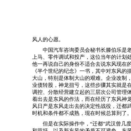
风人的心愿。
中国汽车咨询委员会秘书长滕伯乐是老
上马、零件调试和投产，这位当年的计划
他一再说自己的身份不适合去说东风现在
《半个世纪的纪念》一书，其中对东风的
大山，特别是体制大山的艰难。企业改制
业债转股，神龙扭亏，这些步骤其实就是在
调控、分散经营建立起的三层次公司管理体
着出去是东风的作法，而在经历了东风神
风日产是东风走出去的决定性战役，迁都武
时机和条件都不成熟，现在时候总算到了。
但是在实际操作中，“迁都”武汉曾几度
和苗圩，以及新东风的矛盾不可避免。东