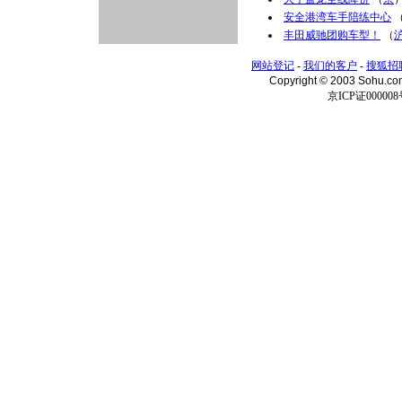
安全港湾车手陪练中心
丰田威驰团购车型！
（
网站登记
-
我们的客户
-
搜狐招
Copyright © 2003 Sohu.c
京ICP证000