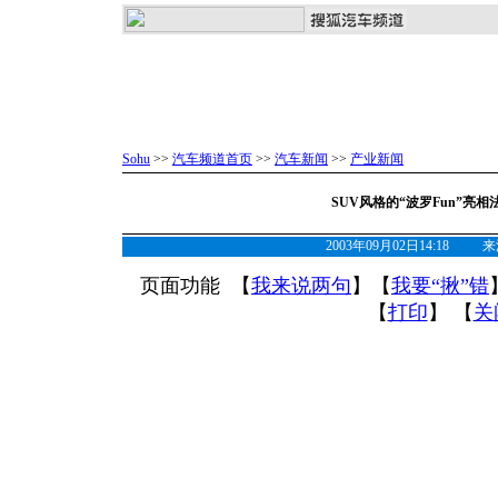
Sohu
>>
汽车频道首页
>>
汽车新闻
>>
产业新闻
SUV风格的“波罗Fun”亮
2003年09月02日14:18
页面功能 【
我来说两句
】【
我要“揪”错
【
打印
】 【
关