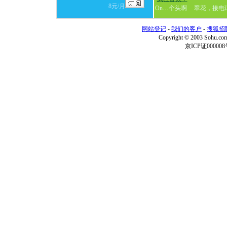
8元/月
On…个头啊
翠花，接电
网站登记
-
我们的客户
-
搜狐招
Copyright © 2003 Sohu.c
京ICP证000