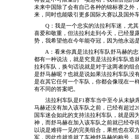
未来中国除了会有自己各种的锦标赛之外
来，同时也能吸引更多国际大赛以及国外
Q：我是一个忠实的法拉利车迷，尤其是
喜爱和敬重，但法拉利走到今天，已经显
势，我希望他在今年能夺冠，因为他永远
A：看来你真是法拉利车队舒马赫的忠
都有一种说法，就是究竟是法拉利车队造
拉利车队，换句话说就是对于这两者的组
是舒马赫呢？也就是说如果法拉利车队没
是在其它任何一个车队，你都会像现在一
有不同的答案吧。
法拉利车队是F1赛车当中至今从未缺席
马赫还没有加入该车队之前，已经有超过2
国车迷会如此的支持法拉利车队，就是因
神，而舒马赫在加入该车队之前就已经夺
以说是难得一见的完美组合，果然也在双
军，因此也就造就了车神舒马赫的称号，