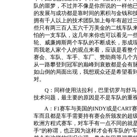
队的噩梦，不过并不像是你所说的一样他
的发展与成功都是靠时间的累积与金钱和
拥有千人以上的技术团队加上每年有超过
些只有两三百人五六千万美金的二线车队
怕的一支车队，这几年来你也可以看见一
轮、威廉姆斯两个车队的不断成长，形成
而我老人家个人的观点来看，应该是看整个
赛会、车队、车手、车厂、赞助商等几个
从一路攀登到冠军的巅峰到衰败都是会有
如山倒的局面出现，我想观众还是希望看
对。
Q：同样使用法拉利，巴里切罗与舒马
技术问题，最主要的原因是不是车队的重
A：F1赛车与美国的INDY或是CART
车而且都是车手需要持有赛会所颁发的超
欧洲方程式赛车，对车手有一点不同的就是
手”的称谓，也正因为这样才会有车队的“