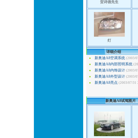
贺诗德先生
灯
详细介绍
新奥迪A8空调系统
(2003/0
新奥迪A8内部照明系统
(2
新奥迪A8内饰设计
(2003/0
新奥迪A8外型设计
(2003/0
新奥迪A8亮点
(2003/07/31 
新奥迪A8试驾图片