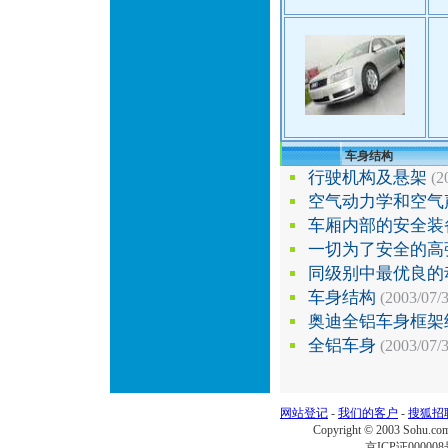
车身结构
行驶机构及悬架
(2
空气动力学和空气
车厢内部的安全装
一切为了安全的高
同级别中最优良的
车身结构
(2003/07/3
奥迪全铝车身框架
全铝车身
(2003/07/3
网站登记
-
我们的客户
-
搜狐招
Copyright © 2003 Sohu.c
京ICP证000