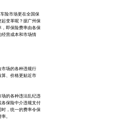
的车险市场更在全国保
突起变革呢？据广州保
率，即保险费率由各保
的经营成本和市场情
市场的各种违规行
核算、价格更贴近市
场的各种违法乱纪违
或各保险中介违规支付
同时，统一的费率令保
费率。
。