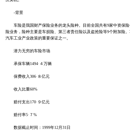
-背景
车险是我国财产保险业务的龙头险种。目前全国共有9家中资保险
险业务，险种主要是车损险、第三者责任险以及盗抢险等9个附加险。
汽车工业产业政策的重要保证之一。
潜力无穷的车险市场
承保车辆1494·４万辆
保费收入306·８亿元
收入比重60%
赔付支出170·９亿元
赔付率5·７%
数据截止时间：1999年12月31日