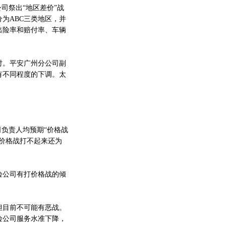
司祭出“地区差价”战
为ABC三类地区，并
出险率和赔付率、车辆
。平安广州分公司副
有不同程度的下调。太
负责人均预期“价格战
价格战打不起来还为
公司有打价格战的倾
目前不可能有恶战。
险公司服务水准下降，