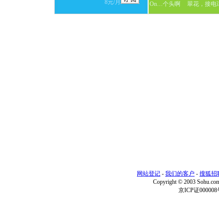
8元/月
On…个头啊
翠花，接电
网站登记
-
我们的客户
-
搜狐招
Copyright © 2003 Sohu.c
京ICP证000