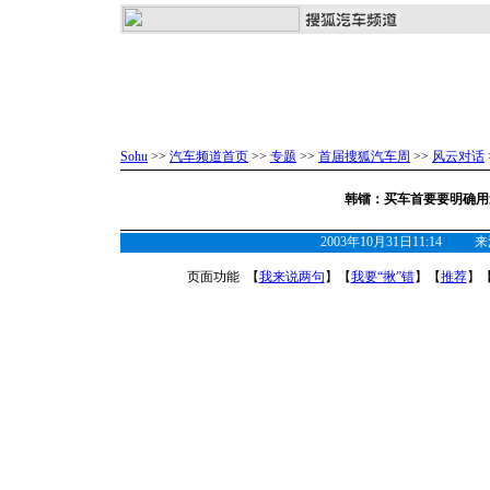
Sohu
>>
汽车频道首页
>>
专题
>>
首届搜狐汽车周
>>
风云对话
韩镭：买车首要要明确用
2003年10月31日11:14
页面功能 【
我来说两句
】【
我要“揪”错
】【
推荐
】