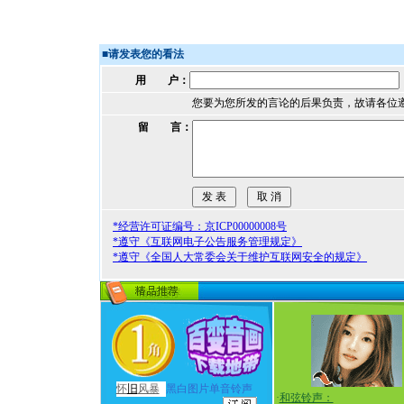
■
请发表您的看法
用 户：
您要为您所发的言论的后果负责，故请各位
留 言：
*经营许可证编号：京ICP00000008号
*遵守《互联网电子公告服务管理规定》
*遵守《全国人大常委会关于维护互联网安全的规定》
怀
旧
风暴
黑白图片单音铃声
·
和弦铃声：