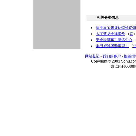
相关分类信息
捷亚泰宝来捷达特价促销
大宇蓝龙全线降价
（
京
安全港湾车手陪练中心
丰田威驰团购车型！
（
网站登记
-
我们的客户
-
搜狐招
Copyright © 2003 Sohu.c
京ICP证000