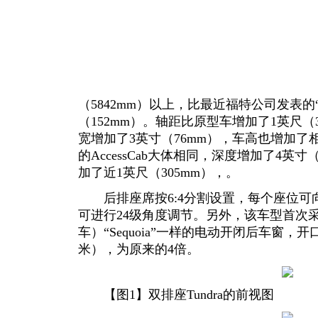
（5842mm）以上，比最近福特公司发表的“F15
（152mm）。轴距比原型车增加了1英尺（
宽增加了3英寸（76mm），车高也增加
的AccessCab大体相同，深度增加了4英寸（1
加了近1英尺（305mm），。
后排座席按6:4分割设置，每个座位可
可进行24级角度调节。另外，该车型首次采
车）“Sequoia”一样的电动开闭后车窗，开
米），为原来的4倍。
【图1】双排座Tundra的前视图