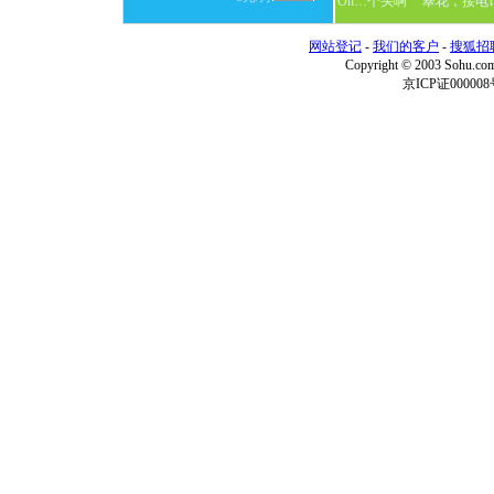
On…个头啊
翠花，接电
网站登记
-
我们的客户
-
搜狐招
Copyright © 2003 Sohu.c
京ICP证000