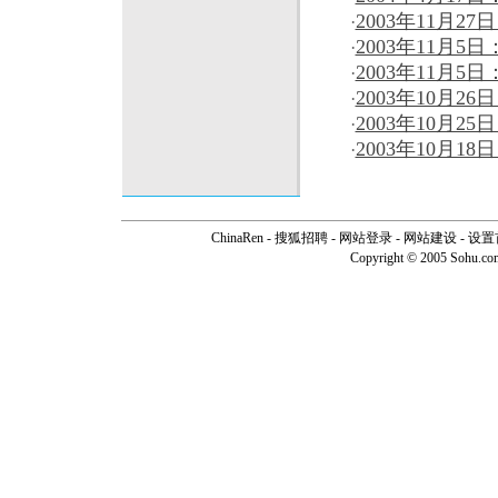
2003年11月2
·
2003年11月5
·
2003年11月
·
2003年10月
·
2003年10月
·
2003年10月1
·
ChinaRen
-
搜狐招聘
-
网站登录
- 网站建设 -
设置
Copyright © 2005 Sohu.