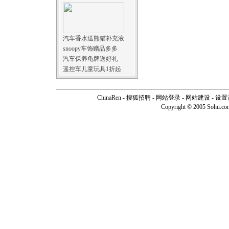
汽车香水送熊猫补充液
snoopy车饰赠品多多
汽车保养龟牌送好礼
遥控车儿童玩具1折起
ChinaRen
-
搜狐招聘
-
网站登录
- 网站建设 -
设置
Copyright © 2005 Sohu.