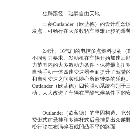
独辟蹊径，驰骋自由天地
三菱Outlander（欧蓝德）的设计理念
发点，可畅行在大多数轿车畏难止步的艰
2.4升、16气门的电控多点燃料喷射（EC
不同动力要求。发动机在车辆开始加速后
力范围内的大多数动力条件下保持最高扭矩。运
自动手动一体四速变速器全面提升了驾驶
和自动变速之间实现随心所欲转换的乐趣
Outlander（欧蓝德）四轮驱动系统有别于三菱La
动，大大改进了车辆在严酷气候条件下的
Outlander（欧蓝德）的坚固构造、
费逊式前悬挂和多连杆式后悬挂是出众越
松行驶在布满碎石或凹凸不平的路面。