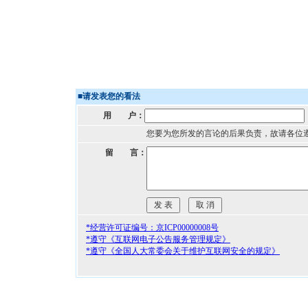
■
请发表您的看法
用 户：
您要为您所发的言论的后果负责，故请各位
留 言：
*经营许可证编号：京ICP00000008号
*遵守《互联网电子公告服务管理规定》
*遵守《全国人大常委会关于维护互联网安全的规定》