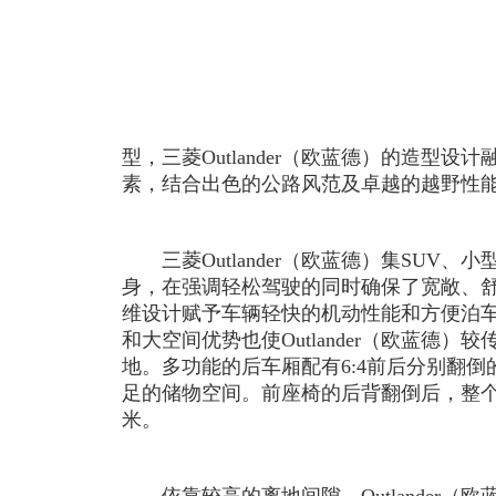
型，三菱Outlander（欧蓝德）的造型
素，结合出色的公路风范及卓越的越野性
三菱Outlander（欧蓝德）集SUV、
身，在强调轻松驾驶的同时确保了宽敞、
维设计赋予车辆轻快的机动性能和方便泊车
和大空间优势也使Outlander（欧蓝德
地。多功能的后车厢配有6:4前后分别翻
足的储物空间。前座椅的后背翻倒后，整个
米。