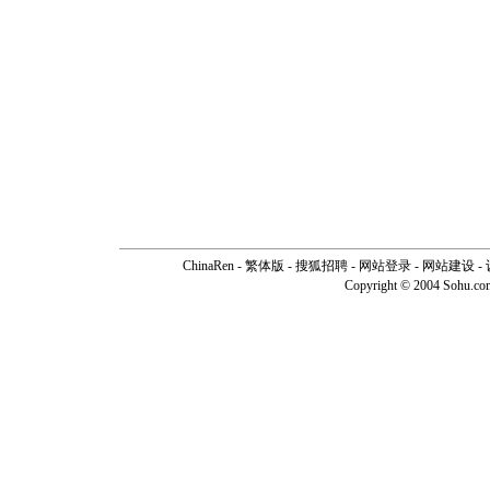
ChinaRen
-
繁体版
-
搜狐招聘
-
网站登录
- 网站建设 -
Copyright © 2004 Sohu.