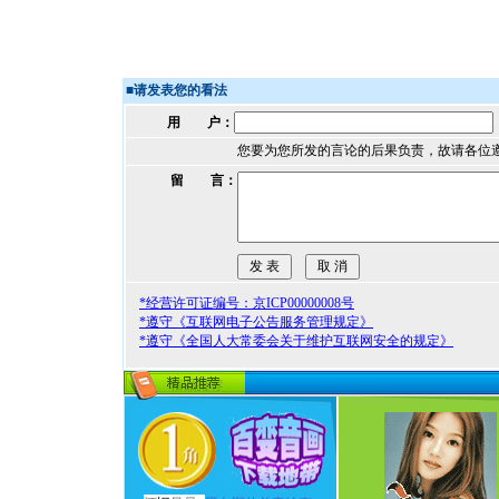
■
请发表您的看法
用 户：
您要为您所发的言论的后果负责，故请各位
留 言：
*经营许可证编号：京ICP00000008号
*遵守《互联网电子公告服务管理规定》
*遵守《全国人大常委会关于维护互联网安全的规定》