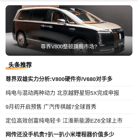
尊界V800整顿旗舰市场?
头条推荐
尊界双雄实力分析:V800硬件夯/V680对手多
纯电与混动两种动力 北京越野星钽5X完成申报
9月初开启预售 广汽传祺越7全球首秀
定位高效创富纯电轻卡 江淮新能源EZ6全球上市
网传还没手机贵?扒一扒小米增程器价值多少