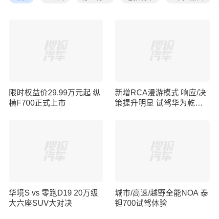
限时权益价29.99万元起 纵
新增RCA漫游模式 响应/决
横F700正式上市
策提升明显 试驾华为乾崑
ADS5
华境S vs 零跑D19 20万级
城市/高速/越野全能NOA 泰
大六座SUV大对决
钽700试驾体验