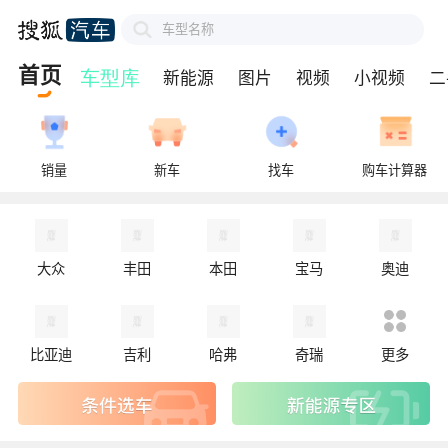
车型名称
首页
新能源
图片
视频
小视频
二
销量
新车
找车
购车计算器
大众
丰田
本田
宝马
奥迪
比亚迪
吉利
哈弗
奇瑞
更多
新能源专区