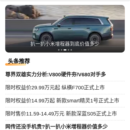
扒一扒小米增程器到底价值多少
头条推荐
尊界双雄实力分析:V800硬件夯/V680对手多
限时权益价29.99万元起 纵横F700正式上市
限时权益价14.99万起 新款smart精灵1号正式上市
限时售价11.59-14.49万元 新款深蓝S05正式上市
网传还没手机贵?扒一扒小米增程器价值多少