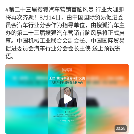
#第二十三届搜狐汽车营销首脑风暴 行业大咖即
将再次齐聚！8月14日，由中国国际贸易促进委
员会汽车行业分会作为指导单位，由搜狐汽车主
办的第二十三届搜狐汽车营销首脑风暴将正式启
幕。中国机械工业联合会副会长、中国国际贸易
促进委员会汽车行业分会会长王侠 送上预祝寄
语。
00:29