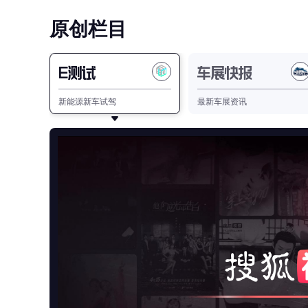
原创栏目
E测试
车展快报
新能源新车试驾
最新车展资讯