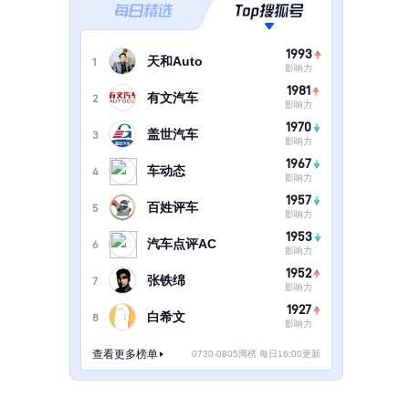
1993
天和Auto
1
影响力
1981
有文汽车
2
影响力
1970
盖世汽车
3
影响力
1967
车动态
4
影响力
1957
百姓评车
5
影响力
1953
汽车点评AC
6
影响力
1952
张铁绵
7
影响力
1927
白希文
8
影响力
查看更多榜单
0730-0805周榜 每日16:00更新