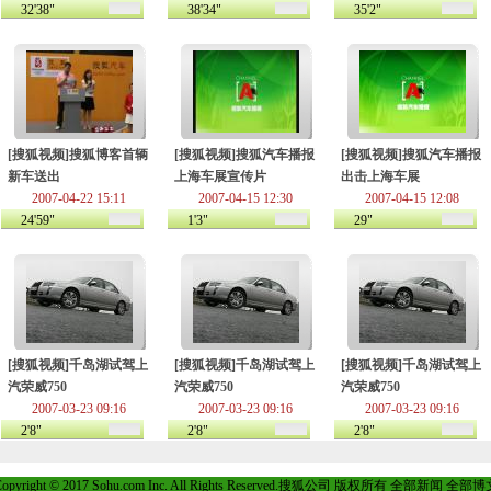
32'38"
38'34"
35'2"
[搜狐视频]搜狐博客首辆
[搜狐视频]搜狐汽车播报
[搜狐视频]搜狐汽车播报
新车送出
上海车展宣传片
出击上海车展
2007-04-22 15:11
2007-04-15 12:30
2007-04-15 12:08
24'59"
1'3"
29"
[搜狐视频]千岛湖试驾上
[搜狐视频]千岛湖试驾上
[搜狐视频]千岛湖试驾上
汽荣威750
汽荣威750
汽荣威750
2007-03-23 09:16
2007-03-23 09:16
2007-03-23 09:16
2'8"
2'8"
2'8"
opyright © 2017 Sohu.com Inc. All Rights Reserved.搜狐公司
版权所有
全部新闻
全部博