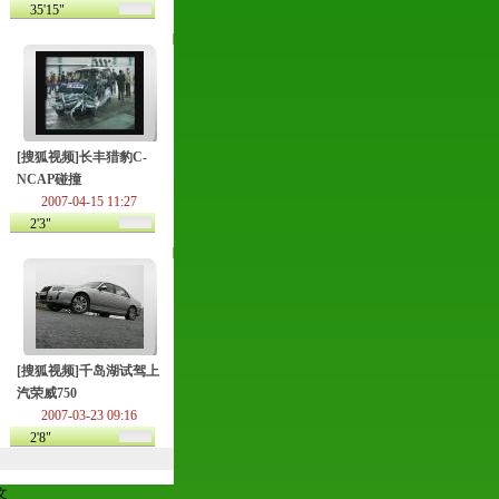
35'15"
[搜狐视频]长丰猎豹C-
NCAP碰撞
2007-04-15 11:27
2'3"
[搜狐视频]千岛湖试驾上
汽荣威750
2007-03-23 09:16
2'8"
文