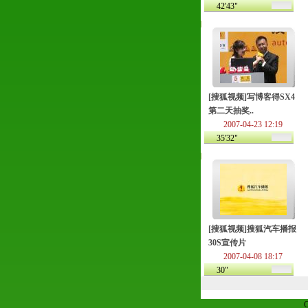
42'43"
[搜狐视频]写博客得SX4
第二天抽奖..
2007-04-23 12:19
35'32"
[搜狐视频]搜狐汽车播报
30S宣传片
2007-04-08 18:17
30"
C