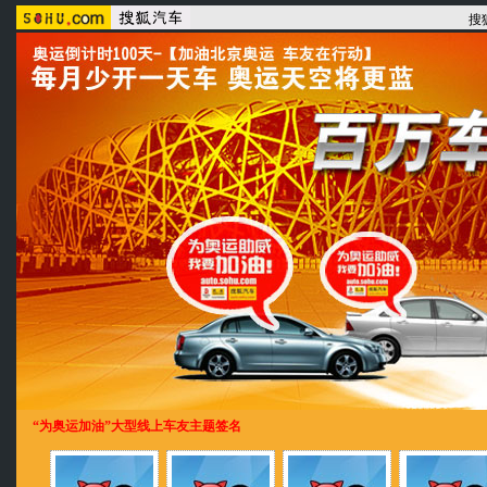
搜
“为奥运加油”大型线上车友主题签名