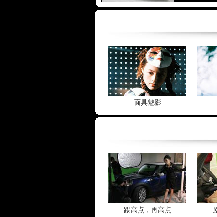
面具魅影
踢高点，再高点