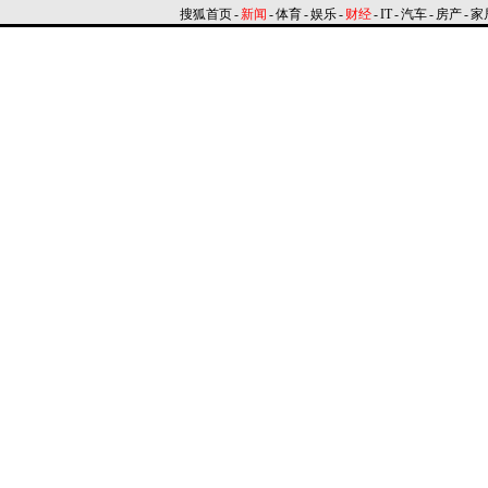
搜狐首页
-
新闻
-
体育
-
娱乐
-
财经
-
IT
-
汽车
-
房产
-
家