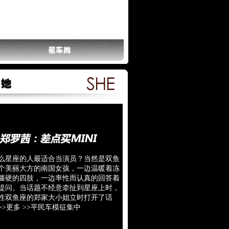
星座的人最适合当演员？当然是双鱼
个美丽大方的南国女孩，一边温暖着冻
僵硬的四肢，一边率性而认真的回答着
提问。当话题不经意牵扯到星座上时，
性双鱼座的郑家大小姐立时打开了话
>>更多
>>平民车模征集中