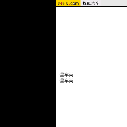
·
星车尚
·
星车尚