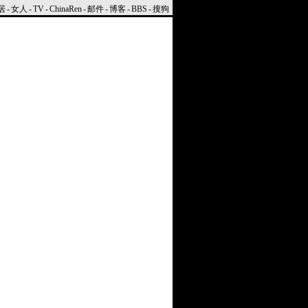
居
-
女人
-
TV
-
ChinaRen
-
邮件
-
博客
-
BBS
-
搜狗