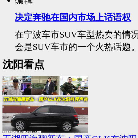
编辑
决定奔驰在国内市场上话语权
在宁波车市SUV车型热卖的情
会是SUV车市的一个火热话题。
沈阳看点