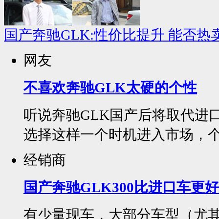
国产奔驰GLK:性价比提升 能否热
网友
不喜欢奔驰GLK太硬的个性
听说奔驰GLK国产后将取代进
选择这样一个时机进入市场，个
经销商
国产奔驰GLK300比进口车更
有少量现车，大部分车型（尤其