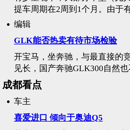
提车周期在2周到1个月。由于有
编辑
GLK能否热卖有待市场检验
开宝马，坐奔驰，与最直接的
见长，国产奔驰GLK300自然也
成都看点
车主
喜爱进口 倾向于奥迪Q5