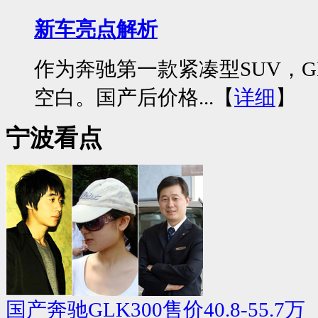
新车亮点解析
作为奔驰第一款紧凑型SUV，G
空白。国产后价格...【
详细
】
宁波看点
国产奔驰GLK300售价40.8-55.7万