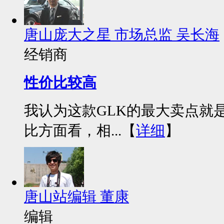
唐山庞大之星 市场总监 吴长海
经销商
性价比较高
我认为这款GLK的最大卖点就
比方面看，相...【
详细
】
唐山站编辑 董康
编辑