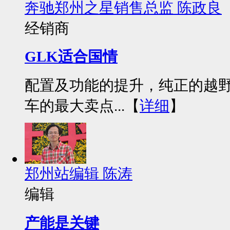
奔驰郑州之星销售总监 陈政良
经销商
GLK适合国情
配置及功能的提升，纯正的越野
车的最大卖点...【
详细
】
郑州站编辑 陈涛
编辑
产能是关键