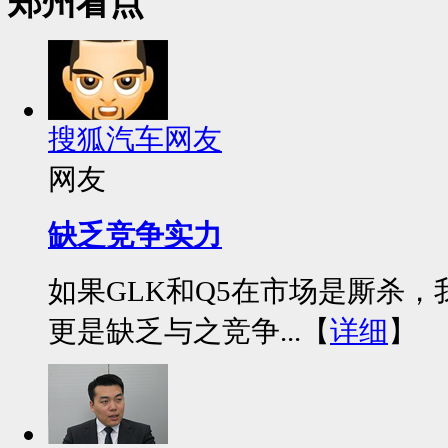
郑州看点
搜狐汽车网友
网友
缺乏竞争实力
如果GLK和Q5在市场是厮杀，
更是缺乏与之竞争...【
详细
】