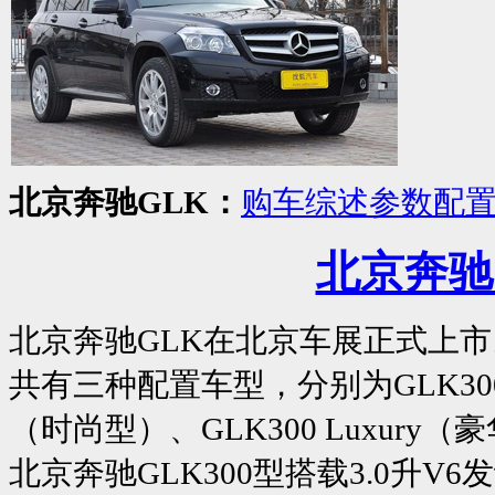
北京奔驰GLK：
购车综述
参数配
北京奔驰
北京奔驰GLK在北京车展正式上市
共有三种配置车型，分别为GLK300 Dy
（时尚型）、GLK300 Luxu
北京奔驰GLK300型搭载3.0升V6发