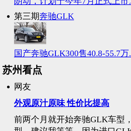
朗动，计划于今年7月正式上市。
第三期
奔驰GLK
国产奔驰GLK300售40.8-55.
苏州看点
网友
外观原汁原味 性价比提高
前两个月就开始奔驰GLK车型
型，建议我等等，因为进口GLK