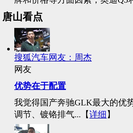
唐山看点
搜狐汽车网友：周杰
网友
优势在于配置
我觉得国产奔驰GLK最大的优
调节、镀铬排气...【
详细
】