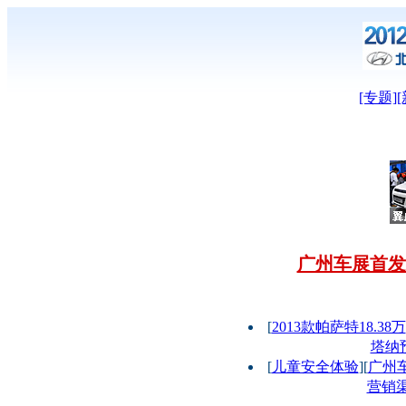
[专题]
[
广州车展首发
[
2013款帕萨特18.38万
塔纳
[
儿童安全体验
][
广州
营销