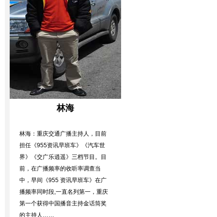
林海
林海：重庆交通广播主持人，目前
担任《955资讯早班车》《汽车世
界》《交广乐逍遥》三档节目。目
前，在广播频率的收听率调查当
中，早间《955 资讯早班车》在广
播频率同时段,一直名列第一，重庆
第一个获得中国播音主持金话筒奖
的主持人……