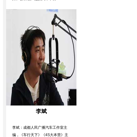
李斌
李斌：成都人民广播汽车工作室主
编，《车行天下》《4S大本营》主