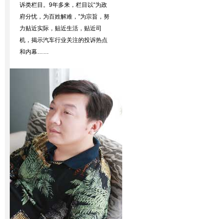
诉类栏目。9年多来，栏目以“为政
府分忧，为百姓解难，”为宗旨，努
力贴近实际，贴近生活，贴近司
机，揭示汽车行业关注的投诉热点
和内幕……