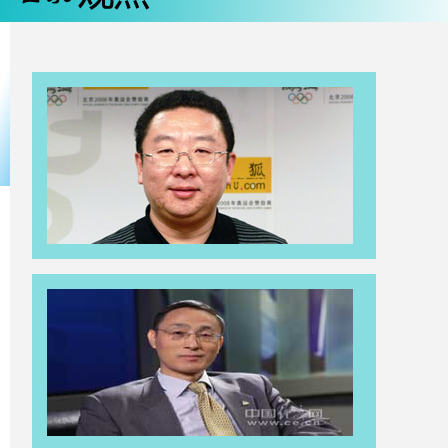
北DJ
8
你的路虎熄火吗？全国名嘴说路虎-黑
龙江DJ
9
你的路虎熄火吗？全国名嘴说路虎-广
东DJ
10
你的路虎熄火吗？全国名嘴说路虎-福
建DJ