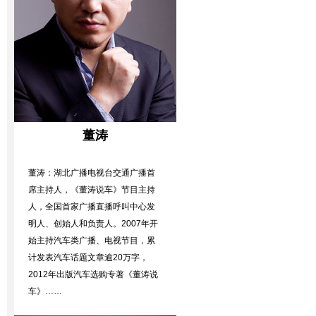
董涛
董涛：湖北广播电视台交通广播首
席主持人，《董涛说车》节目主持
人，全国首家广播直播呼叫中心发
明人、创始人和负责人。2007年开
始主持汽车类广播、电视节目，累
计发表汽车话题文章逾20万字，
2012年出版汽车选购专著《董涛说
车》……