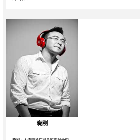
晓刚
晓刚：大连交通广播总监委员会委