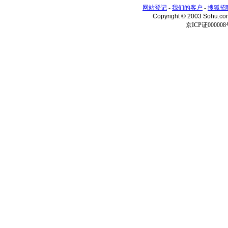
网站登记
-
我们的客户
-
搜狐招
Copyright © 2003 Sohu.c
京ICP证000