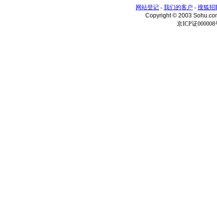
网站登记
-
我们的客户
-
搜狐招
Copyright © 2003 Sohu.c
京ICP证000