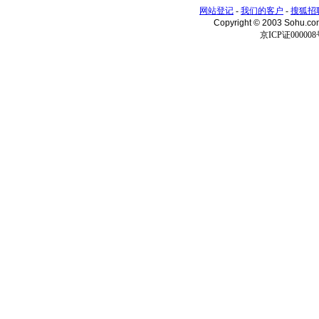
网站登记
-
我们的客户
-
搜狐招
Copyright © 2003 Sohu.c
京ICP证000