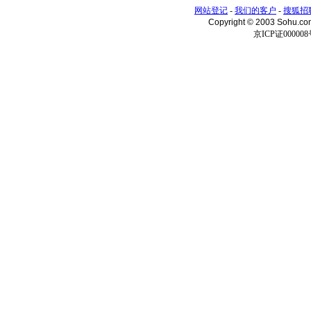
网站登记
-
我们的客户
-
搜狐招
Copyright © 2003 Sohu.c
京ICP证000