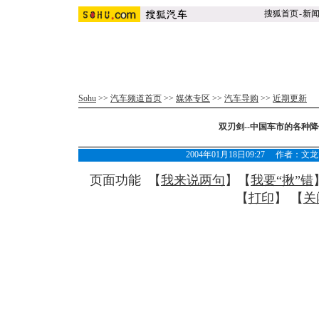
搜狐首页
-
新
Sohu
>>
汽车频道首页
>>
媒体专区
>>
汽车导购
>>
近期更新
双刃剑--中国车市的各种降
2004年01月18日09:27 作者
页面功能 【
我来说两句
】【
我要“揪”错
【
打印
】 【
关