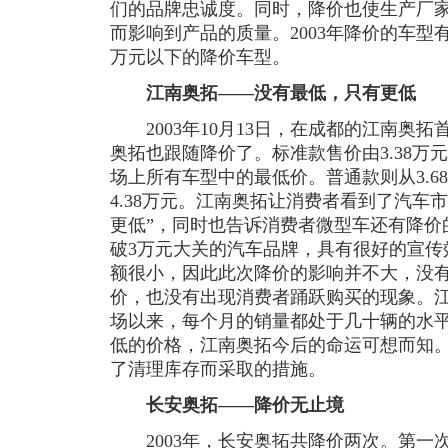
们的品牌忠诚度。同时，降价也使生产厂
而影响到产品的质量。2003年降价的车型
万元以下的降价车型。
江南奥拓——没有最低，只有更低
2003年10月13日，在成都的江南奥拓
奥拓也跟随降价了。标准款售价由3.38万元
场上所有车型中的最低价。普通款则从3.68
4.38万元。江南奥拓让消费者看到了汽车
更低”，同时也告诉消费者微型车还有降价
破3万元大关的汽车品牌，具有很好的宣传
额很小，因此此次降价的影响并不大，没
价，也没有出现消费者踊跃购买的现象。江南
场以来，每个月的销量都处于几十辆的水
低的价格，江南奥拓今后的命运可想而知
了清理库存而采取的措施。
长安奥拓——降价无止境
2003年，长安奥拓共降价两次。第一次