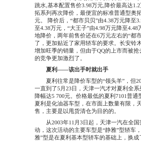
跳水,基本配置售价3.98万元,降价最高达1
拓系列再次降价，最便宜的标准普通型奥拓只卖
元。 降价后，“都市贝贝”由4.38万元降至3.
至4.38万元，“大王子”由4.98万元降至4
地降价，两年前售价还在6万元左右的“都市
了，更加贴近了家用轿车的要求。长安铃木
增加旺季的销量，但由于QQ的上市而被抢
的竞争更加激烈了。
夏利——该出手时就出手
夏利往常是降价车型的“领头羊”，但20
一直到了5月23日，天津一汽才对夏利全
降幅达5 700元。价格最低的夏利7101普通型
夏利是化油器车型，在市面上数量有限，
售，主要是以甩货清仓为目的的。
从2003年11月3日起，天津一汽在全
动，这次活动的主要车型是“静雅”型轿车
雅”型是在夏利基本型轿车的基础上，换成