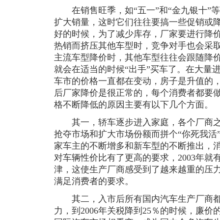
在销售旺季，如“五一”和“金九银十”
扩大销量，这时它们往往要搞一些促销或
好的时候，为了减少库存，厂家要进行降
热销而挤压其他车型时，竞争对手也会采
主流车型降价时，其他车型往往会跟随降
就会在适当的时候“出手”买车了。在大量
车市的价格一直都在变动，房子是升值的
后厂家降价是很正常的，每个消费者都要
格不断降低的原因主要有以下几个方面。
其一，轿车逐步进入家庭，各个厂商之
抢夺市场和扩大市场份额而拼个“你死我活
家车主的不断增多和新车型的不断推出，
对车辆性价比有了更高的要求，2003年
津，这使生产厂商感受到了越来越重的压
满足消费者的要求。
其二，入市后所有国内汽车生产厂商都
力，到2006年关税降到25％的时候，廉