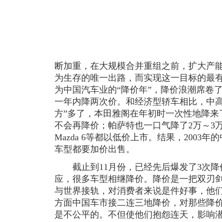
断加重，在大规模合并重组之前，扩大产
为生存的唯一出路，而实现这一目标的最有
为中国汽车业的“降价年”，降价浪潮席卷
一年内降两次价。和经济型轿车相比，中高
方”多了，本田雅阁在年初时一次性地降来
不会再降价；帕萨特也一口气降了2万～3
Mazda 6等都以低价上市。结果，200
车型都要加价出售。
截止到11月份，已经先后爆发了3次降
应，很多车型相继降价。降价是一把双刃
与世界接轨，对消费者来说是件好事，他
方面中国车市接二连三地降价，对那些降
是不公平的。不但使他们抱怨连天，影响