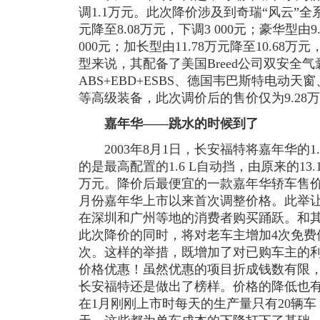
调1.1万元。此次降价涉及到奇瑞“风云”全
元降至8.08万元，下调3 000元；豪华型由9
000元；加长型由11.78万元降至10.68
型来说，其配备了美国Breed公司双安全气
ABS+EBD+ESBS、德国韦巴斯特电动
等高级装备，此次调价后的售价仅为9.28
嘉年华——跳水的时候到了
2003年8月1日，长安福特将嘉年华的1.
的是最高配置的1.6 L自动挡，由原来的13.
万元。降价后最便宜的一款嘉年华轿车售价为1
月份嘉年华上市以来首次调整价格。此举
在深圳和广州等地的消费者购买踊跃。和
此次降价的同时，将对老车主增加4次免费
次。这样的举措，既增加了对已购车主的
价格优惠！虽然优惠的项目折成钱数有限
长安福特还是做出了榜样。价格的降低也
在1月刚刚上市时每天的生产量只有20辆车，