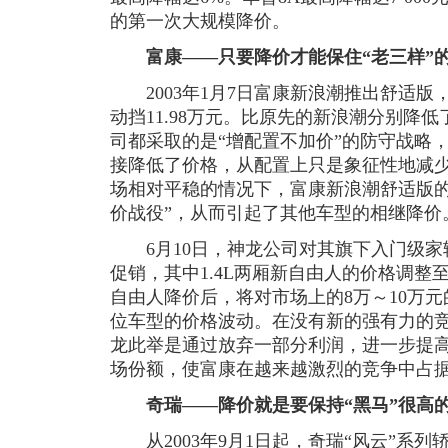
的第一次大规模降价。
富康——只要降价才能保住“老三样”
2003年1月7日富康新浪潮推出舒适版，
动挡11.98万元。比原先的新浪潮分别降低
司都采取的是“增配置不加价”的防守战略
接降低了价格，从配置上只是象征性地减少
场相对平稳的情况下，富康新浪潮舒适版的
价战役”，从而引起了其他车型的相继降价
6月10日，神龙公司对其旗下入门级家
促销，其中1.4L两厢新自由人的价格调整至
自由人降价后，将对市场上的8万～10万
位车型的价格波动。在没有新的强有力的
龙此举是通过放弃一部分利润，进一步提
场份额，使富康在越来越激烈的竞争中占
奇瑞——降价就是要保持“黑马”很高
从2003年9月1日起，奇瑞“风云”系列