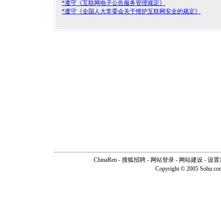
*遵守《互联网电子公告服务管理规定》
*遵守《全国人大常委会关于维护互联网安全的规定》
ChinaRen
-
搜狐招聘
-
网站登录
- 网站建设 -
设置
Copyright © 2005 Sohu.