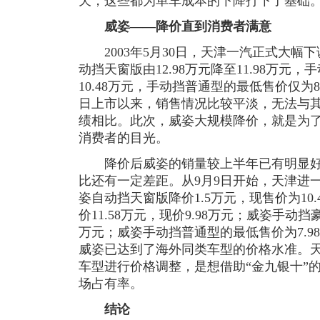
天，这些都为单车成本的下降打下了基础
威姿——降价直到消费者满意
2003年5月30日，天津一汽正式大幅下调
动挡天窗版由12.98万元降至11.98万元，
10.48万元，手动挡普通型的最低售价仅为8.8
日上市以来，销售情况比较平淡，无法与其原
绩相比。此次，威姿大规模降价，就是为
消费者的目光。
降价后威姿的销量较上半年已有明显好
比还有一定差距。从9月9日开始，天津进
姿自动挡天窗版降价1.5万元，现售价为10
价11.58万元，现价9.98万元；威姿手动挡豪
万元；威姿手动挡普通型的最低售价为7.98
威姿已达到了海外同类车型的价格水准。
车型进行价格调整，是想借助“金九银十”
场占有率。
结论