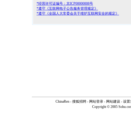
*经营许可证编号：京ICP00000008号
*遵守《互联网电子公告服务管理规定》
*遵守《全国人大常委会关于维护互联网安全的规定》
ChinaRen
-
搜狐招聘
-
网站登录
- 网站建设 -
设置
Copyright © 2005 Sohu.