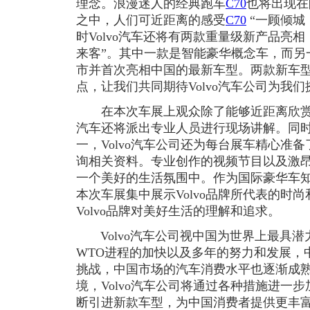
理念。浪漫迷人的经典跑车
C70
也将出现在
之中，人们可近距离的感受
C70
“一顾倾城
时Volvo汽车还将有两款重量级新产品亮
来客”。其中一款是智能豪华概念车，而另一
市并首次亮相中国的最新车型。两款新车
点，让我们共同期待Volvo汽车公司为我
在本次车展上观众除了能够近距离欣赏所有V
汽车还将派出专业人员进行现场讲解。同
一，Volvo汽车公司还为每台展车精心准
询相关资料。专业创作的视频节目以及激
一个美好的生活氛围中。作为国际豪华车知名
本次车展集中展示Volvo品牌所代表的时
Volvo品牌对美好生活的理解和追求。
Volvo汽车公司视中国为世界上最具潜
WTO进程的加快以及多年的努力和发展，
挑战，中国市场的汽车消费水平也逐渐成
境，Volvo汽车公司将通过各种措施进一
断引进新款车型，为中国消费者提供更丰