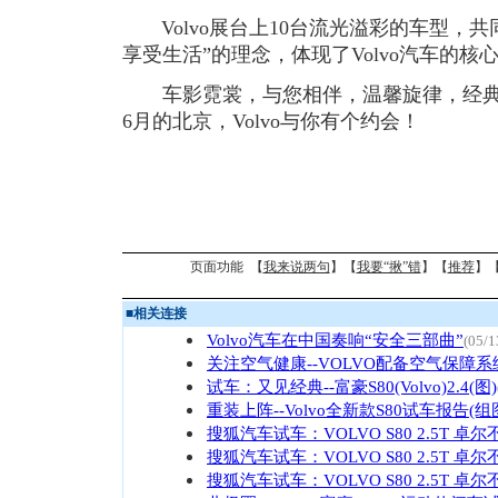
Volvo展台上10台流光溢彩的车型，共同
享受生活”的理念，体现了Volvo汽车的
车影霓裳，与您相伴，温馨旋律，经典Vo
6月的北京，Volvo与你有个约会！
页面功能 【
我来说两句
】【
我要“揪”错
】【
推荐
】
■
相关连接
Volvo汽车在中国奏响“安全三部曲”
(05/1
关注空气健康--VOLVO配备空气保障系
试车：又见经典--富豪S80(Volvo)2.4(图)
重装上阵--Volvo全新款S80试车报告(组
搜狐汽车试车：VOLVO S80 2.5T 卓尔
搜狐汽车试车：VOLVO S80 2.5T 卓尔
搜狐汽车试车：VOLVO S80 2.5T 卓尔