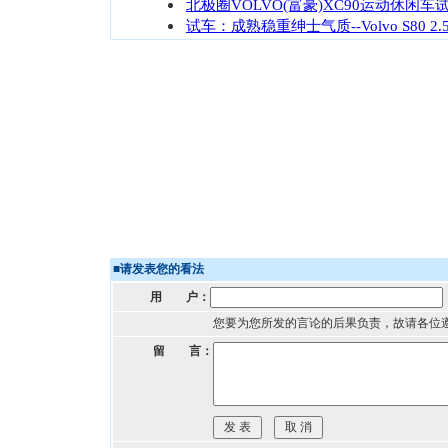
北极圈VOLVO(富豪)XC90运动休闲车
试车：成熟稳重绅士气质--Volvo S80 2.
■
请发表您的看法
用 户：
您要为您所发的言论的后果负责，故请各位
留 言：