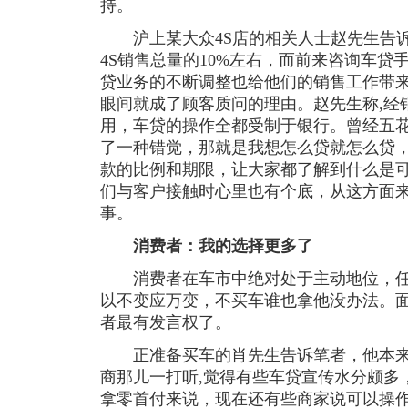
持。
沪上某大众4S店的相关人士赵先生告诉
4S销售总量的10%左右，而前来咨询车贷
贷业务的不断调整也给他们的销售工作带来
眼间就成了顾客质问的理由。赵先生称,经
用，车贷的操作全都受制于银行。曾经五
了一种错觉，那就是我想怎么贷就怎么贷
款的比例和期限，让大家都了解到什么是
们与客户接触时心里也有个底，从这方面
事。
消费者：我的选择更多了
消费者在车市中绝对处于主动地位，任
以不变应万变，不买车谁也拿他没办法。
者最有发言权了。
正准备买车的肖先生告诉笔者，他本来
商那儿一打听,觉得有些车贷宣传水分颇多
拿零首付来说，现在还有些商家说可以操