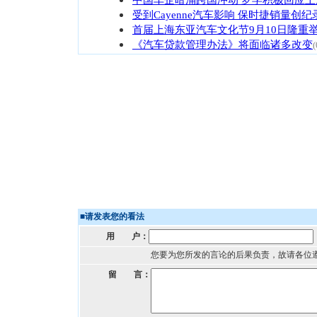
受到Cayenne汽车影响 保时捷销量创纪
首届上海东亚汽车文化节9月10日隆重
《汽车贷款管理办法》将面临诸多改变
(
■
请发表您的看法
用 户：
您要为您所发的言论的后果负责，故请各位
留 言：