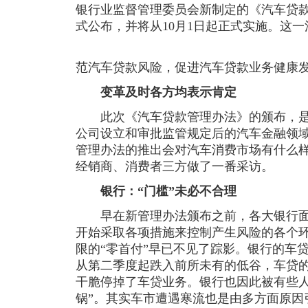
银行业监督管理委员会新制定的《汽车贷款管
式公布，并将从10月1日起正式实施。这
范汽车贷款风险，促进汽车贷款业务健康
变革及时各方均表示肯定
此次《汽车贷款管理办法》的颁布，是继
公司设立和审批监管规定后的汽车金融领
管理办法的推出会对汽车消费市场有什么
经销商、消费者三方做了一番采访。
银行：“门槛”未必不合理
早在新管理办法颁布之前，各大银行面
开始采取各项措施来控制产生风险的各个
限的“零首付”早已不见了踪影。银行的车贷
从第二季度起跌入前所未有的低谷，车贷的
干脆停掉了车贷业务。银行也因此被有些人
锅”。其实车市遭遇寒流也是由多方面原因