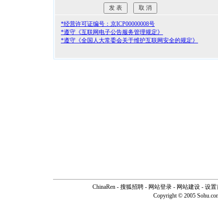
*经营许可证编号：京ICP00000008号
*遵守《互联网电子公告服务管理规定》
*遵守《全国人大常委会关于维护互联网安全的规定》
ChinaRen
-
搜狐招聘
-
网站登录
- 网站建设 -
设置
Copyright © 2005 Sohu.