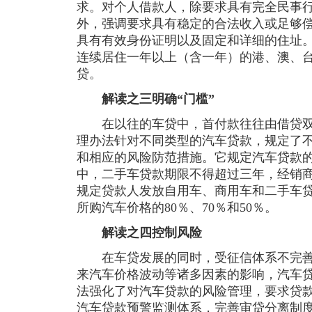
求。对个人借款人，除要求具有完全民事
外，强调要求具有稳定的合法收入或足够
具有有效身份证明以及固定和详细的住址
连续居住一年以上（含一年）的港、澳、
贷。
解读之三明确“门槛”
在以往的车贷中，首付款往往由借贷双
理办法针对不同类型的汽车贷款，规定了
和相应的风险防范措施。它规定汽车贷款
中，二手车贷款期限不得超过三年，经销
规定贷款人发放自用车、商用车和二手车
所购汽车价格的80％、70％和50％。
解读之四控制风险
在车贷发展的同时，受征信体系不完善
来汽车价格波动等诸多因素的影响，汽车
法强化了对汽车贷款的风险管理，要求贷
汽车贷款预警监测体系，完善审贷分离制