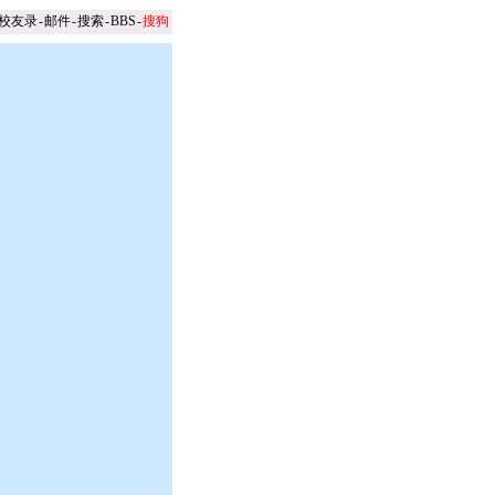
校友录
-
邮件
-
搜索
-
BBS
-
搜狗