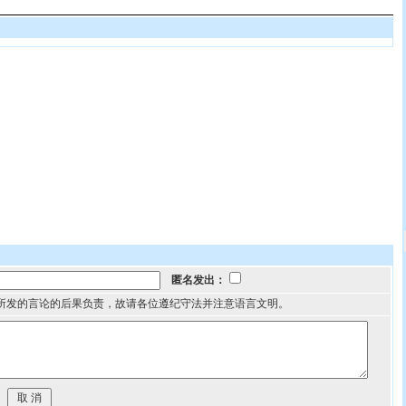
匿名发出：
所发的言论的后果负责，故请各位遵纪守法并注意语言文明。