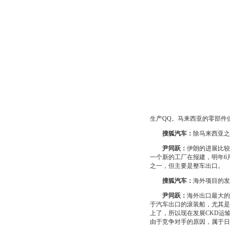
生产QQ。马来西亚的零部件
搜狐汽车：
除马来西亚之
尹同跃：
伊朗的进展比较
一个新的工厂在报建，明年6
之一，但主要是整车出口。
搜狐汽车：
海外项目的发
尹同跃：
海外出口最大的
于汽车出口的滚装船，尤其是
上了，所以现在发展CKD运
由于竞争对手的原因，属于日