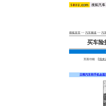
搜狐首页
>>
汽车频道
>>
汽
买车险
页面功能 【
我来
日韩汽车和手机全面