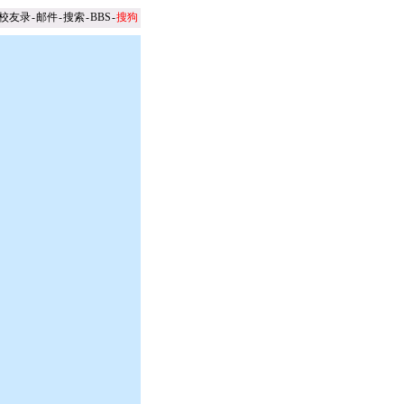
校友录
-
邮件
-
搜索
-
BBS
-
搜狗