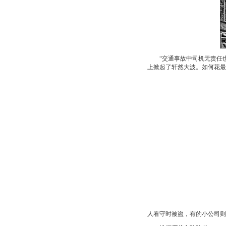
“交通事故中司机无责任也要
上掀起了轩然大波。如何花最
人看守时被盗，有的小公司则