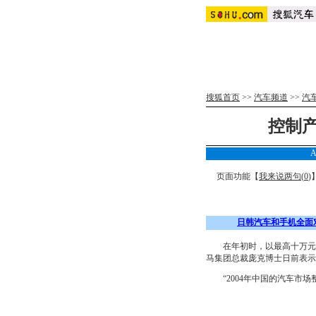
搜狐首页
>>
汽车频道
>>
汽
控制
A
页面功能【
我来说两句(
0
)
日韩汽车和手机全面
在年初时，以最高十万元的
马集团总裁庞克博士日前表示
“2004年中国的汽车市场