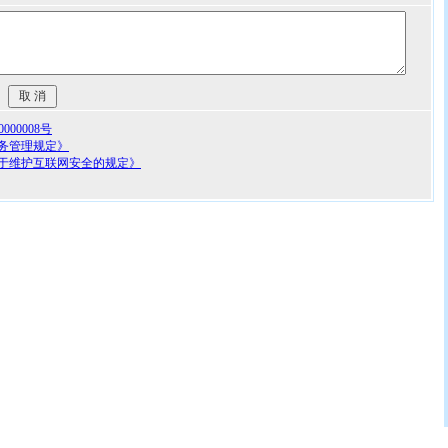
00008号
务管理规定》
于维护互联网安全的规定》