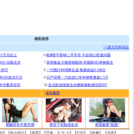
精彩推荐
>>进入汽车论坛
11万元以上
6
欧Ⅲ暂不影响二手车市 不必担心贬值问题
0元 仅限北京
7
高管换血力挽营销困局 华晨盼M2单骑救主
.98万
8
一汽预计利润降五成 每股收益0.198元
年6月低30万元
9
日产经理：六款进口车年销售要超1.5万
去年半数库存车
10
在北欧连续发生自燃标致欧洲召回307
谍照趣图
瞿颖买车不要空调
李玟下车险些走光
李霞最爱“屁股”
句
】【
热点排行
】【
推荐
】【字体：
大
中
小
】【
打印
】 【
收藏
】 【
关闭
】