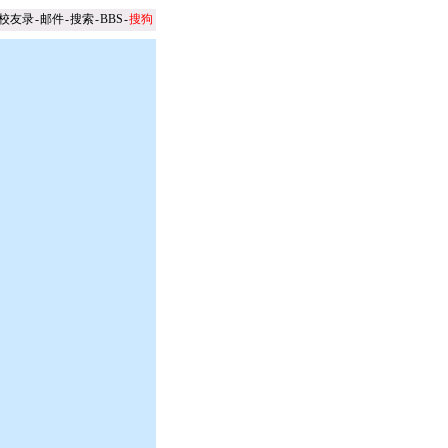
校友录
-
邮件
-
搜索
-
BBS
-
搜狗