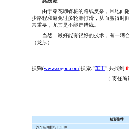
路线派
由于穿花蝴蝶桩的路线复杂，且地面附
少路程和避免过多轮胎打滑，从而赢得时
常重要，尤其是不能走错线。
当然，最好能有很好的技术，有一辆合
（龙原）
搜狗(
www.sogou.com
)搜索:“
车王
”,共找到
8
（ 责任
精彩推荐
汽车新闻排行TOP10