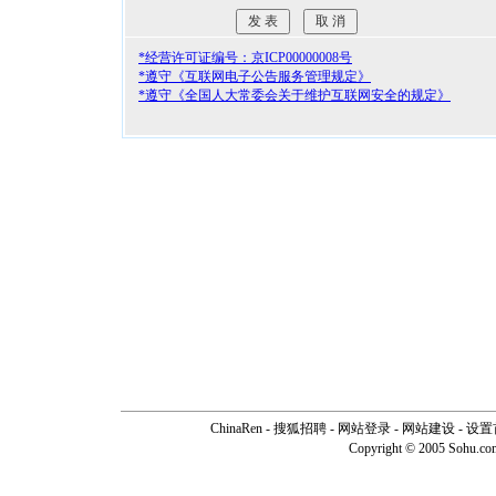
*经营许可证编号：京ICP00000008号
*遵守《互联网电子公告服务管理规定》
*遵守《全国人大常委会关于维护互联网安全的规定》
ChinaRen
-
搜狐招聘
-
网站登录
- 网站建设 -
设置
Copyright © 2005 Sohu.