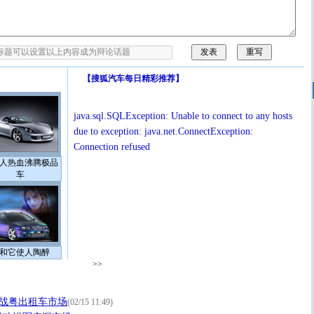
【
搜狐汽车每日精彩推荐
】
java.sql.SQLException: Unable to connect to any hosts
due to exception: java.net.ConnectException:
Connection refused
人热血沸腾极品
车
和它使人陶醉
>>
 决战粤出租车市场
(02/15 11:49)