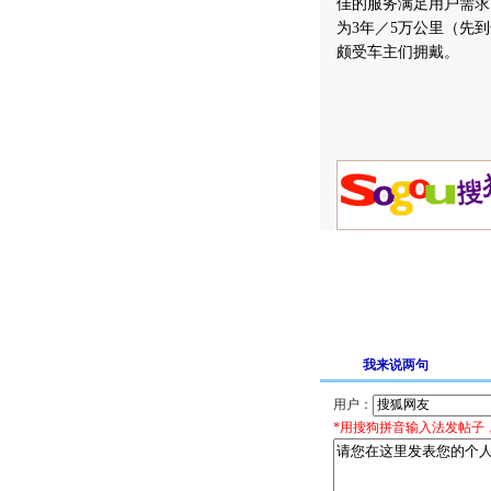
佳的服务满足用户需求
为3年／5万公里（先
颇受车主们拥戴。
我来说两句
用户：
*用搜狗拼音输入法发帖子