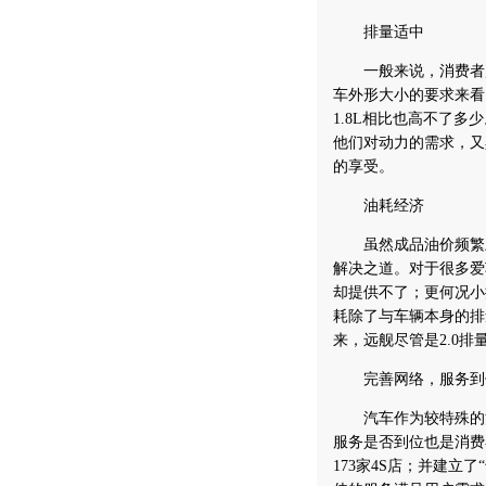
排量适中
一般来说，消费者购买
车外形大小的要求来看
1.8L相比也高不了多
他们对动力的需求，又
的享受。
油耗经济
虽然成品油价频繁上
解决之道。对于很多爱
却提供不了；更何况小
耗除了与车辆本身的排
来，远舰尽管是2.0
完善网络，服务到
汽车作为较特殊的消
服务是否到位也是消费
173家4S店；并建