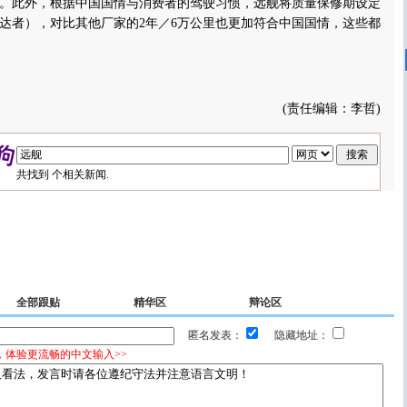
。此外，根据中国国情与消费者的驾驶习惯，远舰将质量保修期设定
到达者），对比其他厂家的2年／6万公里也更加符合中国国情，这些都
(责任编辑：李哲)
共找到
个相关新闻.
全部跟贴
精华区
辩论区
匿名发表：
隐藏地址：
，体验更流畅的中文输入>>