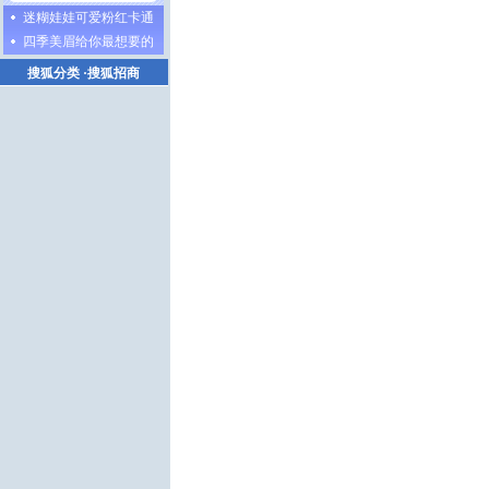
迷糊娃娃可爱粉红卡通
四季美眉给你最想要的
搜狐分类
·
搜狐招商