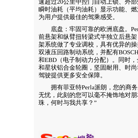
速超过20公里中控门自动上锁、外
瞬时油耗（平均油耗）显示功能、燃
为用户提供最佳的驾乘感受。
底盘：牢固可靠的欧洲底盘。Per
前悬架和纵臂扭转梁式半独立后悬架
架系统做了专业调校，具有优异的操
双液压回路制动系统，并配有BOSCH
和EBD（电子制动力分配）。同时
和星状铝合金轮圈，坚固耐用、时尚动感，
驾驶提供更多安全保障。
拥有菲亚特Perla派朗，您的商
无忧，此刻的您可以毫不掩饰地对朋
珠，何时与我共享？”