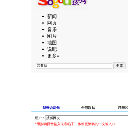
新闻
网页
音乐
图片
地图
说吧
更多»
我来说两句
全部跟贴
精华
用户：
*用搜狗拼音输入法发帖子，体验更流畅的中文输入>>