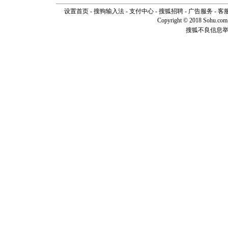
[元旦]
如
设置首页
-
搜狗输入法
-
支付中心
-
搜狐招聘
-
广告服务
-
客
起；二是
Copyright © 2018 Sohu.com I
离。水晶
搜狐不良信息
[元旦]
当
泣，这痛
卖了。水
[春节]
风
颜！冬去
道一声平
[春节]
传
片叶子是
送你一棵