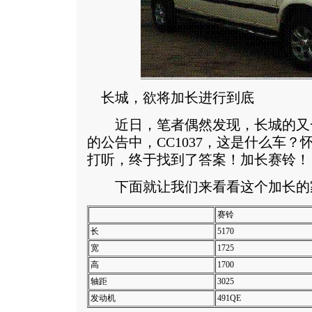
长城，欲将加长进行到底
近日，笔者偶然发现，长城的又
的公告中，CC1037，这是什么车
打听，终于找到了答案！加长赛铃！
下面就让我们来看看这个加长的
赛铃
长
5170
宽
1725
高
1700
轴距
3025
发动机
491QE